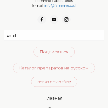
Feminine Laboratories
E-mail:
info@feminine.co.il
Подписаться
Каталог препаратов на русском
קטלוג מוצרים בעברית
Главная