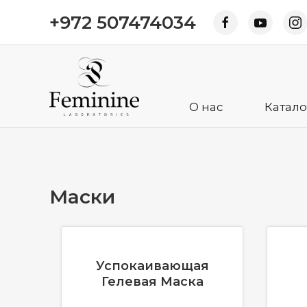
+972 507474034
О нас
Катало
Маски
Успокаивающая
Гелевая Маска