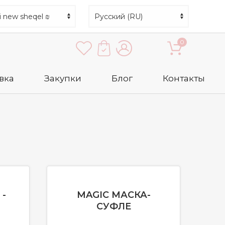
0
вка
Закупки
Блог
Контакты
 -
MAGIC МАСКА-
СУФЛЕ