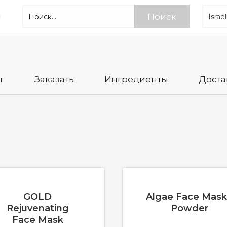
Поиск
г
Заказать
Ингредиенты
Доста
GOLD
Algae Face Mask
Rejuvenating
Powder
Face Mask