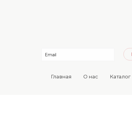
Главная
О нас
Каталог