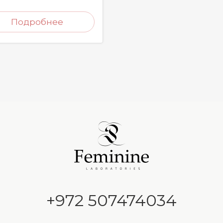
Подробнее
+972 507474034