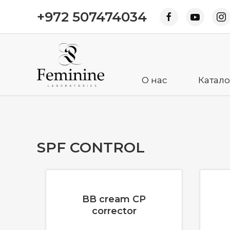
+972 507474034
О нас
Катало
SPF CONTROL
BB cream CP
corrector