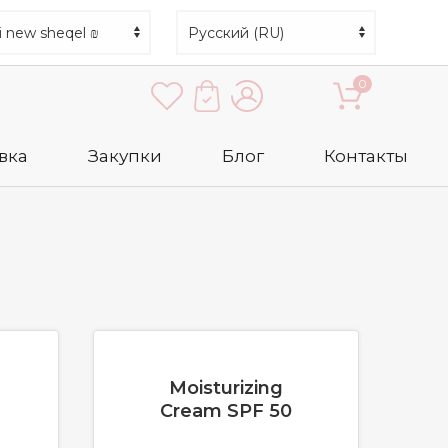
0
вка
Закупки
Блог
Контакты
Moisturizing
Cream SPF 50