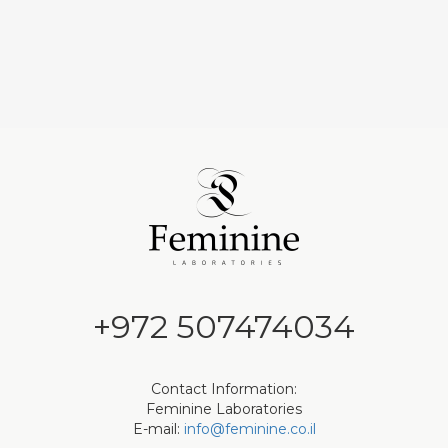
+972 507474034
Contact Information:
Feminine Laboratories
E-mail:
info@feminine.co.il